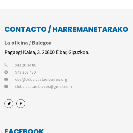
CONTACTO / HARREMANETARAKO
La oficina / Bulegoa
Pagaegi Kalea, 3. 20600 Eibar, Gipuzkoa.
943 20 34 80
943 203 480
cce@clubciclistaeibarres.org
clubciclistaeibarres@gmail.com
FACEBOOK