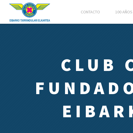
CONTACTO
100 AÑOS 
CLUB 
FUNDADO
EIBAR