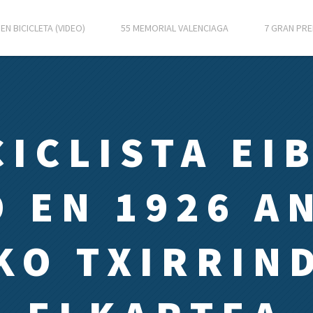
EN BICICLETA (VIDEO)
55 MEMORIAL VALENCIAGA
7 GRAN PRE
CICLISTA EI
 EN 1926 A
KO TXIRRIN