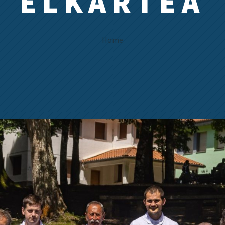
ELKARTEA
Home