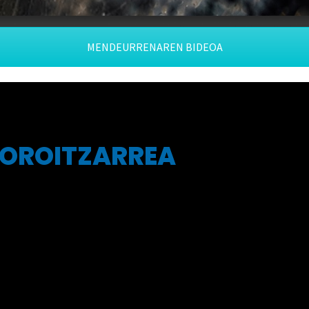
MENDEURRENAREN BIDEOA
 OROITZARREA