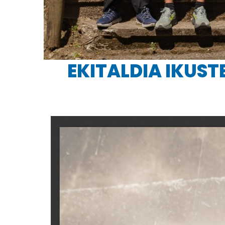
EKITALDIA IKUST