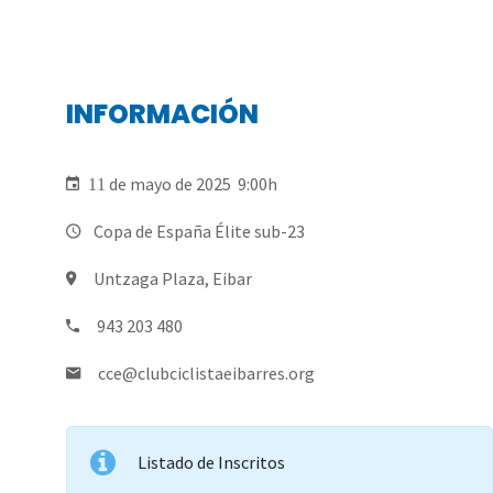
/
INFORMACIÓN
/
de mayo de 2025 9:00h
11
/
Copa de España Élite sub-23
Untzaga Plaza, Eibar
/
943 203 480
cce@clubciclistaeibarres.org
/
Listado de Inscritos