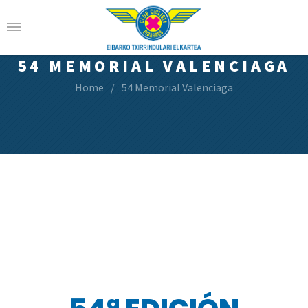
54 MEMORIAL VALENCIAGA
Home
54 Memorial Valenciaga