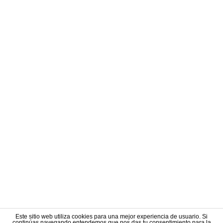
Este sitio web utiliza cookies para una mejor experiencia de usuario. Si
continúas navegando entendemos que nos das tu consentimiento para la