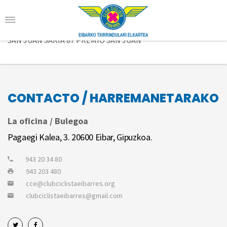
SAN JUAN SARIA 87 PREMIO SAN JUAN
CONTACTO / HARREMANETARAKO
La oficina / Bulegoa
Pagaegi Kalea, 3. 20600 Eibar, Gipuzkoa.
943 20 34 80
943 203 480
cce@clubciclistaeibarres.org
clubciclistaeibarres@gmail.com