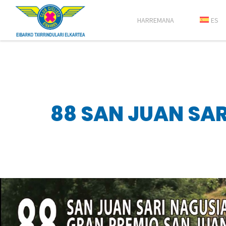
HARREMANA
ES
88 SAN JUAN SA