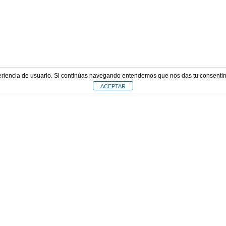
xperiencia de usuario. Si continúas navegando entendemos que nos das tu consentim
ACEPTAR
h
C