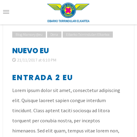
Blog Mansory @eu
Dena
Eibarko Txirrindulari Elkartea
NUEVO EU
21/11/2017 at 6:10 PM
ENTRADA 2 EU
Lorem ipsum dolor sit amet, consectetur adipiscing
elit. Quisque laoreet sapien congue interdum
tincidunt. Class aptent taciti sociosqu ad litora
torquent per conubia nostra, per inceptos
himenaeos. Sed elit quam, tempus vitae lorem non,