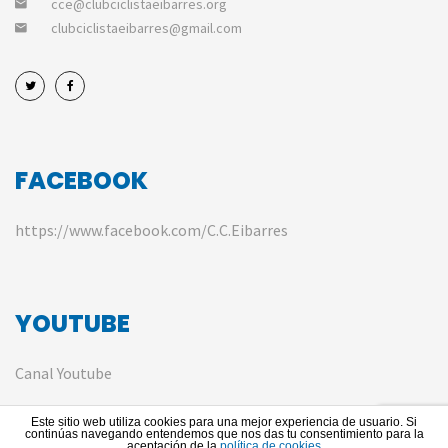
cce@clubciclistaeibarres.org
clubciclistaeibarres@gmail.com
FACEBOOK
https://www.facebook.com/C.C.Eibarres
YOUTUBE
Canal Youtube
Este sitio web utiliza cookies para una mejor experiencia de usuario. Si
continúas navegando entendemos que nos das tu consentimiento para la
aceptación de la
política de cookies