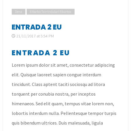
/
Dena
Eibarko Txirrindulari Elkartea
ENTRADA 2 EU
21/11/2017 at 5:54 PM
ENTRADA 2 EU
Lorem ipsum dolor sit amet, consectetur adipiscing
elit. Quisque laoreet sapien congue interdum
tincidunt. Class aptent taciti sociosqu ad litora
torquent per conubia nostra, per inceptos
himenaeos. Sed elit quam, tempus vitae lorem non,
lobortis interdum nulla. Pellentesque tempor turpis
quis bibendum ultrices. Duis malesuada, ligula