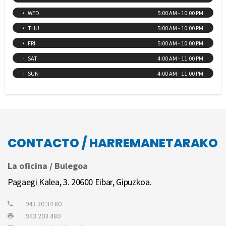
WED
5:00 AM - 10:00 PM
THU
5:00 AM - 10:00 PM
FRI
5:00 AM - 10:00 PM
SAT
4:00 AM - 11:00 PM
SUN
4:00 AM - 11:00 PM
CONTACTO / HARREMANETARAKO
La oficina / Bulegoa
Pagaegi Kalea, 3. 20600 Eibar, Gipuzkoa.
943 20 34 80
943 203 480